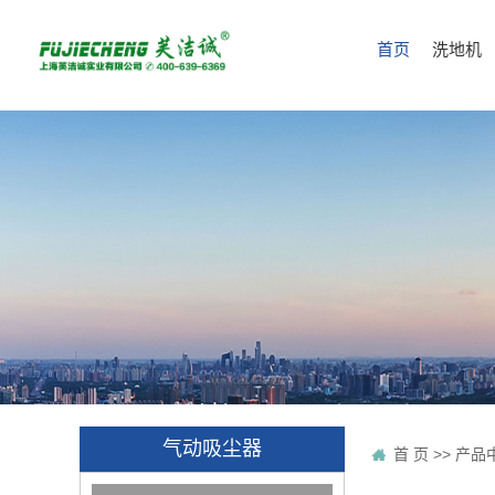
首页
洗地机
气动吸尘器
首 页
>>
产品