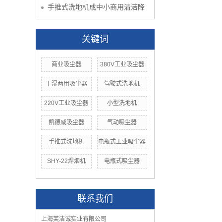
手推式洗地机成中小商用清洁降
关键词
商业吸尘器
380V工业吸尘器
干湿两用吸尘器
驾驶式洗地机
220V工业吸尘器
小型洗地机
凯德威吸尘器
气动吸尘器
手推式洗地机
电瓶式工业吸尘器
SHY-22焊烟机
电瓶式吸尘器
联系我们
上海芙洁诚实业有限公司