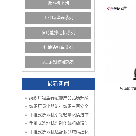
洗地机系列
工业吸尘器系列
多功能擦地机系列
扫地清扫车系列
Kardv凯德威系列
最新新闻
气动吸尘器（
纺织厂吸尘器赋能产品品质升级
纺织厂吸尘器筑牢纺织车间安全
手推式洗地机引领轻量化清洁节
手推式洗地机告别传统粗放清洁
手推式洗地机适配多领域精细化