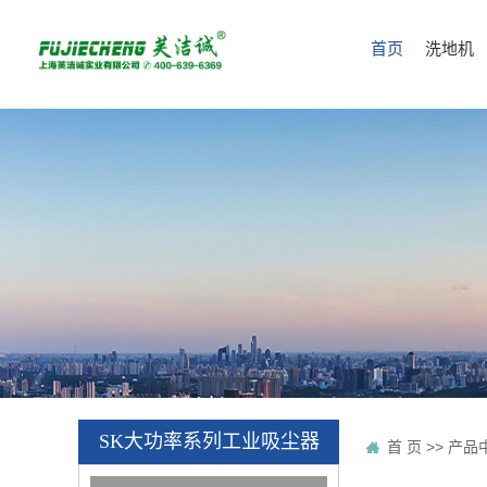
首页
洗地机
SK大功率系列工业吸尘器
首 页
>>
产品