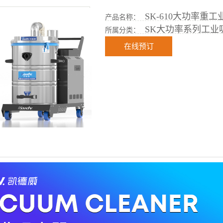
SK-610大功率重
产品名称：
SK大功率系列工业
所属分类：
在线预订