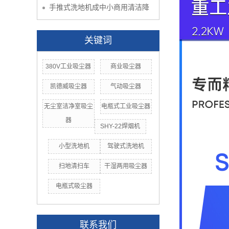
手推式洗地机成中小商用清洁降
关键词
380V工业吸尘器
商业吸尘器
凯德威吸尘器
气动吸尘器
无尘室洁净室吸尘
电瓶式工业吸尘器
器
SHY-22焊烟机
小型洗地机
驾驶式洗地机
扫地清扫车
干湿两用吸尘器
电瓶式吸尘器
联系我们