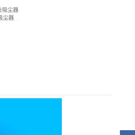
工业吸尘器
吸尘器