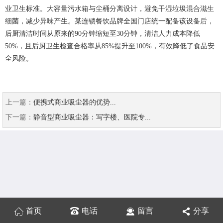
业卫生标准。大容量污水箱与尘桶分离设计，避免干湿垃圾混合滋生
细菌，减少异味产生。某连锁餐饮品牌全国门店统一配备该设备后，
后厨清洁时间从原来的90分钟缩短至30分钟，清洁人力成本降低
50%，且后厨卫生检查合格率从85%提升至100%，有效降低了食品安
全风险。
上一篇：
便携式商业吸尘器的优势...
下一篇：
静音型商业吸尘器：写字楼、医院专...
首页
电话
留言
分享