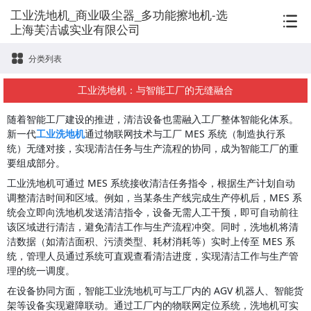
工业洗地机_商业吸尘器_多功能擦地机-选
上海芙洁诚实业有限公司
分类列表
工业洗地机：与智能工厂的无缝融合
随着智能工厂建设的推进，清洁设备也需融入工厂整体智能化体系。
新一代
工业洗地机
通过物联网技术与工厂 MES 系统（制造执行系
统）无缝对接，实现清洁任务与生产流程的协同，成为智能工厂的重
要组成部分。
工业洗地机可通过 MES 系统接收清洁任务指令，根据生产计划自动
调整清洁时间和区域。例如，当某条生产线完成生产停机后，MES 系
统会立即向洗地机发送清洁指令，设备无需人工干预，即可自动前往
该区域进行清洁，避免清洁工作与生产流程冲突。同时，洗地机将清
洁数据（如清洁面积、污渍类型、耗材消耗等）实时上传至 MES 系
统，管理人员通过系统可直观查看清洁进度，实现清洁工作与生产管
理的统一调度。
在设备协同方面，智能工业洗地机可与工厂内的 AGV 机器人、智能货
架等设备实现避障联动。通过工厂内的物联网定位系统，洗地机可实