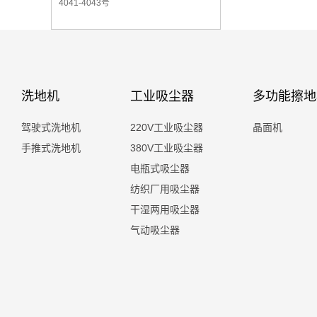
4041-4043号
洗地机
工业吸尘器
多功能擦地
驾驶式洗地机
220V工业吸尘器
晶面机
手推式洗地机
380V工业吸尘器
电瓶式吸尘器
纺织厂用吸尘器
干湿两用吸尘器
气动吸尘器