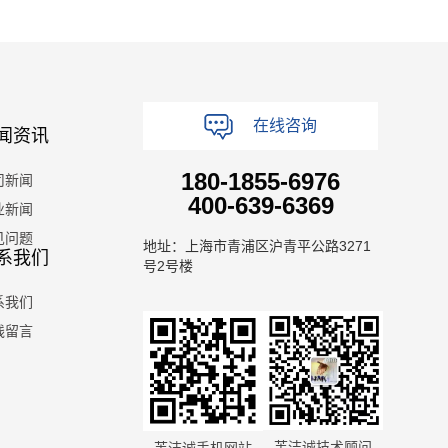
在线咨询
闻资讯
180-1855-6976
司新闻
400-639-6369
业新闻
见问题
地址：上海市青浦区沪青平公路3271
系我们
号2号楼
系我们
线留言
芙洁诚技术顾问