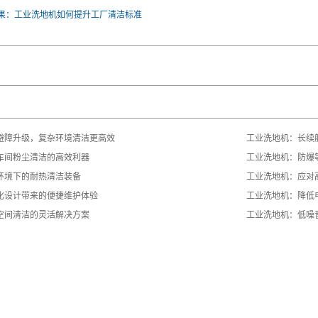
果：工业洗地机如何提升工厂清洁标准
避障升级，复杂环境清洁更高效
工业洗地机：长续
车间粉尘清洁的高效利器
工业洗地机：防爆
环境下的耐热清洁装备
工业洗地机：应对
化设计带来的便捷维护体验
工业洗地机：降低
空间清洁的灵活解决方案
工业洗地机：低噪