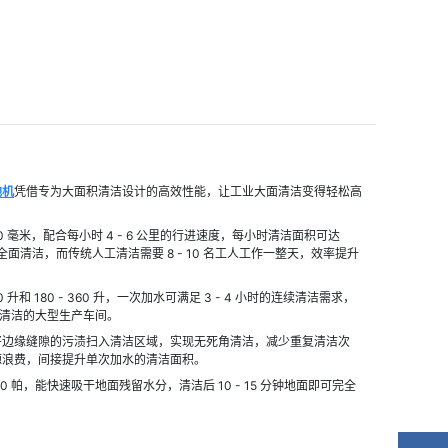
地机
凭借专为大面积清洁设计的高效性能，让工业大面清洁变得轻松高
毫米，配合每小时 4 - 6 公里的行进速度，每小时清洁面积可达 
成全面清洁，而传统人工清洁需要 8 - 10 名工人工作一整天，效率提升
180 - 360 升，一次加水可满足 3 - 4 小时的连续清洁需求，
断清洁的大型生产车间。
将边缘缝隙的污渍扫入清洁区域，实现无死角清洁，减少重复清洁次
源浪费，间接提升单次加水的清洁面积。
 帕，能快速吸干地面残留水分，清洁后 10 - 15 分钟地面即可完全