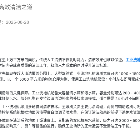
高效清洁之道
期：
2025-08-28
甚至上万平方米的面积，传统人工清洁不仅耗时耗力，清洁效果也难以保证。
工业洗
时间内完成高质量的清洁工作，释放人力成本的同时提升清洁标准。
先体现在超大清洁覆盖范围上。大型驾驶式工业洗地机的滚刷宽度可达 1000 - 1500 
0 平方米。以一个 5000 平方米的物流仓库为例，使用工业洗地机仅需 1 小时左右即可完
洁的关键保障。工业洗地机配备大容量清水箱和污水箱，容量分别可达 200 - 400 升和 
或倾倒污水。部分机型还支持边清洁边补水的外接水源模式，适合需要 24 小时不间
，工业洗地机采用多刷协同清洁技术。主滚刷负责主要污渍清理，两侧的辅助边刷可
量控制系统能根据地面污渍程度自动调节喷水量，在保证清洁效果的前提下避免水资
体现在清洁后的地面干燥速度上。其配备的双风机吸水系统，吸力可达 3000 - 5000
潮湿影响叉车、货车等设备的通行，确保工业场所的正常运营不受清洁工作干扰。