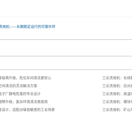
洗地机——长期稳定运行的可靠伙伴
等级再升级，危化车间清洁更安心
工业洗地机：长续
空间清洁的灵活解决方案
工业洗地机：应对
电子厂静电危害的专业设计
工业洗地机：高温
避障升级，复杂环境清洁更高效
工业洗地机：模块
音设计，适配对噪音敏感的工业场景
工业洗地机：矿山